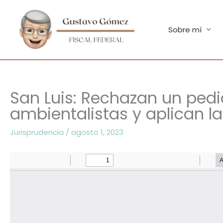
Ir
al
contenido
Sobre mí
San Luis: Rechazan un pedi
ambientalistas y aplican l
Jurisprudencia
/
agosto 1, 2023