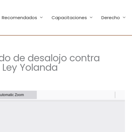
Recomendados
Capacitaciones
Derecho
do de desalojo contra
a Ley Yolanda