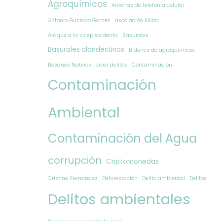
Agroquímicos
Antenas de telefonía celular
Antonio Gustavo Gomez
asociación ilícita
Ataque a la vicepresidenta
Basurales
Basurales clandestinos
Bidones de agroquímicos
Bosques Nativos
ciber delitos
Contaminación
Contaminación
Ambiental
Contaminación del Agua
corrupción
Criptomonedas
Cristina Fernandez
Deforestaciòn
Delito ambiental
Delitos
Delitos ambientales