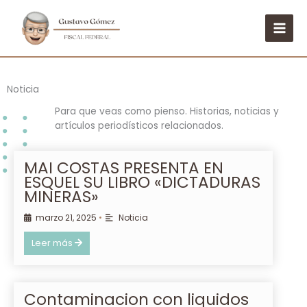
Ir
al
contenido
Noticia
Para que veas como pienso. Historias, noticias y
artículos periodísticos relacionados.
MAI COSTAS PRESENTA EN
ESQUEL SU LIBRO «DICTADURAS
MINERAS»
marzo 21, 2025
•
Noticia
Leer más
Contaminacion con liquidos