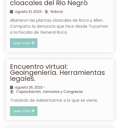
cloacales del Rio Negro
agosto 31, 2023
•
Noticia
Allanaron las plantas cloacales de Roca y Allen.
Comparto la denuncia que hice desde Tucuman
a la Fiscalia de General Roca
Leer más
Encuentro virtual:
Geoingeniería. Herramientas
legales.
agosto 26, 2023
•
Capacitación
,
Jornadas y Congresos
Tratando de adelantarme a lo que se viene.
Leer más