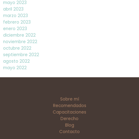
mayo 2023
abril 2023
marzo 2023
febrero 2023
enero 2023
diciembre 2022
noviembre 2022
octubre 2022
septiembre 2022
agosto 2022
mayo 2022
Sobre mí
Recomendados
Capacitaciones
Derecho
Blog
Contacto