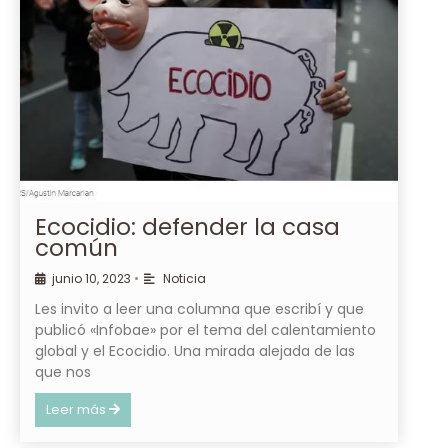
Ecocidio: defender la casa
común
junio 10, 2023
•
Noticia
Les invito a leer una columna que escribí y que
publicó «Infobae» por el tema del calentamiento
global y el Ecocidio. Una mirada alejada de las
que nos
Leer más