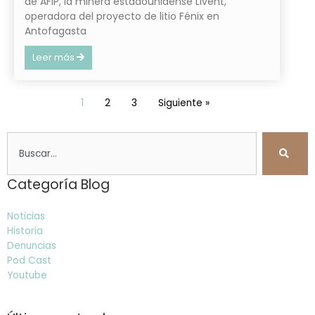
de AFIP, la minera estadounidense Livent,
operadora del proyecto de litio Fénix en
Antofagasta
Leer más
1
2
3
Siguiente »
Search
Categoría Blog
Noticias
Historia
Denuncias
Pod Cast
Youtube