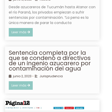
Desde azucareros de Tucumán hasta Atanor con
el río Paraná, los privados empiezan a sufrir
sentencias por contaminación. “La pena es la
única manera de parar la conducta
Leer más
Sentencia completa por la
que se condenó a directivos
de un ingenio azucarero por
contaminación del agua
junio 2, 2023
•
Jurisprudencia
Leer más