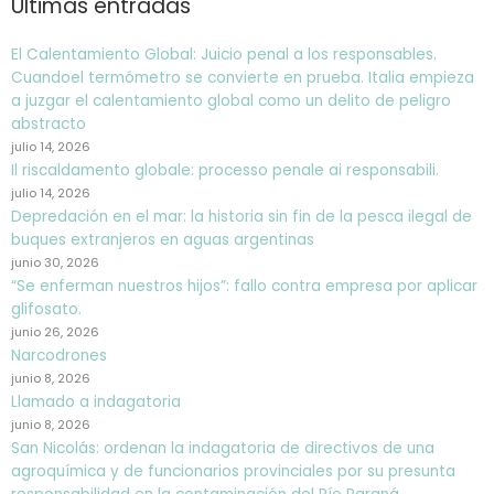
Últimas entradas
El Calentamiento Global: Juicio penal a los responsables.
Cuandoel termómetro se convierte en prueba. Italia empieza
a juzgar el calentamiento global como un delito de peligro
abstracto
julio 14, 2026
Il riscaldamento globale: processo penale ai responsabili.
julio 14, 2026
Depredación en el mar: la historia sin fin de la pesca ilegal de
buques extranjeros en aguas argentinas
junio 30, 2026
“Se enferman nuestros hijos”: fallo contra empresa por aplicar
glifosato.
junio 26, 2026
Narcodrones
junio 8, 2026
Llamado a indagatoria
junio 8, 2026
San Nicolás: ordenan la indagatoria de directivos de una
agroquímica y de funcionarios provinciales por su presunta