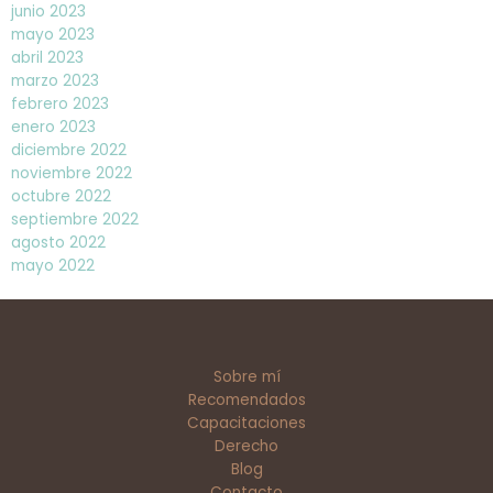
junio 2023
mayo 2023
abril 2023
marzo 2023
febrero 2023
enero 2023
diciembre 2022
noviembre 2022
octubre 2022
septiembre 2022
agosto 2022
mayo 2022
Sobre mí
Recomendados
Capacitaciones
Derecho
Blog
Contacto