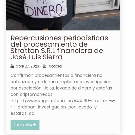
Repercusiones periodísticas
del procesamiento de
Stratton S.R.L financiera de
José Luis Sierra
abril 27, 2023
•
Noticia
Confirman procesamientos a financiera no
autorizada y ordenan ampliar una investigación
por asociación ilícita, lavado de dinero y estafas
con criptomonedas.
https://www.pagina12.com.ar/544169-stratton-s-
r-l-ordenan-investigacion-por-lavado-y-
estafas-co
Leer más