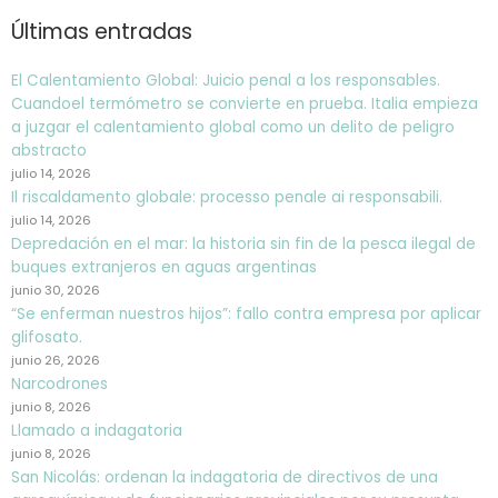
Últimas entradas
El Calentamiento Global: Juicio penal a los responsables.
Cuandoel termómetro se convierte en prueba. Italia empieza
a juzgar el calentamiento global como un delito de peligro
abstracto
julio 14, 2026
Il riscaldamento globale: processo penale ai responsabili.
julio 14, 2026
Depredación en el mar: la historia sin fin de la pesca ilegal de
buques extranjeros en aguas argentinas
junio 30, 2026
“Se enferman nuestros hijos”: fallo contra empresa por aplicar
glifosato.
junio 26, 2026
Narcodrones
junio 8, 2026
Llamado a indagatoria
junio 8, 2026
San Nicolás: ordenan la indagatoria de directivos de una