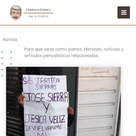
Ir
al
contenido
Noticia
Para que veas como pienso. Historias, noticias y
artículos periodísticos relacionados.