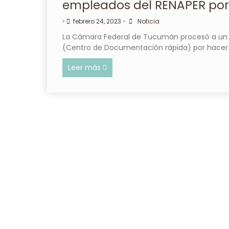
empleados del RENAPER por 
•
febrero 24, 2023
•
Noticia
La Cámara Federal de Tucumán procesó a un gr
(Centro de Documentación rápida) por hacer 
Leer más