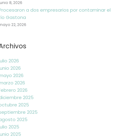
junio 8, 2026
Procesaron a dos empresarios por contaminar el
río Gastona
mayo 22, 2026
Archivos
julio 2026
junio 2026
mayo 2026
marzo 2026
febrero 2026
diciembre 2025
octubre 2025
septiembre 2025
agosto 2025
julio 2025
junio 2025