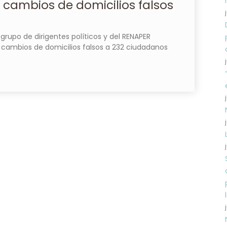
cambios de domicilios falsos
upo de dirigentes políticos y del RENAPER
cambios de domicilios falsos a 232 ciudadanos