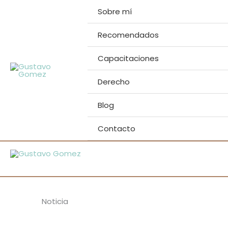
Ir
Sobre mí
al
contenido
Recomendados
Capacitaciones
Derecho
Blog
Contacto
Noticia