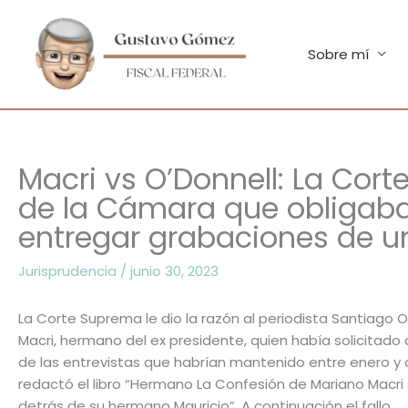
Ir
al
contenido
Sobre mí
Macri vs O’Donnell: La Cort
de la Cámara que obligaba
entregar grabaciones de un
Jurisprudencia
/
junio 30, 2023
La Corte Suprema le dio la razón al periodista Santiago 
Macri, hermano del ex presidente, quien había solicitado
de las entrevistas que habrían mantenido entre enero y a
redactó el libro “Hermano La Confesión de Mariano Macri s
detrás de su hermano Mauricio”. A continuación el fallo.