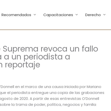
Recomendados
Capacitaciones
Derecho
e Suprema revoca un fallo
 a un periodista a
 reportaje
O’Donnell en el marco de una causa iniciada por Mariano
 que el periodista entregue una copia de las grabaciones
gosto de 2020. A partir de esas entrevistas O’Donnell
obre la trama de poder, política, negocios y familia