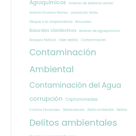
Agroquímicos
Antenas de telefonía celular
Antonio Gustavo Gomez
asociación ilícita
Ataque a la vicepresidenta
Basurales
Basurales clandestinos
Bidones de agroquímicos
Bosques Nativos
ciber delitos
Contaminación
Contaminación
Ambiental
Contaminación del Agua
corrupción
Criptomonedas
Cristina Fernandez
Deforestaciòn
Delito ambiental
Delitos
Delitos ambientales