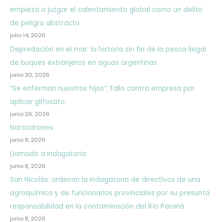
empieza a juzgar el calentamiento global como un delito
de peligro abstracto
julio 14, 2026
Depredación en el mar: la historia sin fin de la pesca ilegal
de buques extranjeros en aguas argentinas
junio 30, 2026
“Se enferman nuestros hijos”: fallo contra empresa por
aplicar glifosato.
junio 26, 2026
Narcodrones
junio 8, 2026
Llamado a indagatoria
junio 8, 2026
San Nicolás: ordenan la indagatoria de directivos de una
agroquímica y de funcionarios provinciales por su presunta
responsabilidad en la contaminación del Río Paraná
junio 8, 2026