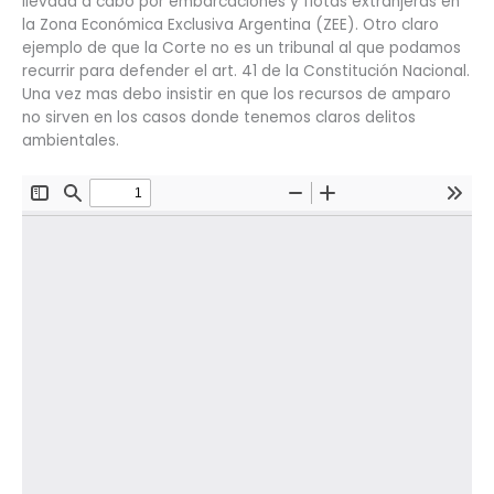
llevada a cabo por embarcaciones y flotas extranjeras en
la Zona Económica Exclusiva Argentina (ZEE). Otro claro
ejemplo de que la Corte no es un tribunal al que podamos
recurrir para defender el art. 41 de la Constitución Nacional.
Una vez mas debo insistir en que los recursos de amparo
no sirven en los casos donde tenemos claros delitos
ambientales.