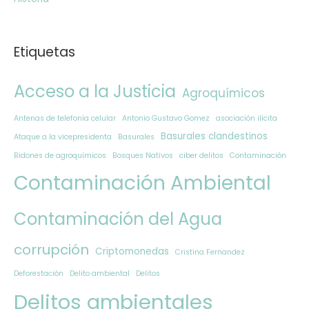
Etiquetas
Acceso a la Justicia
Agroquímicos
Antenas de telefonía celular
Antonio Gustavo Gomez
asociación ilícita
Basurales clandestinos
Ataque a la vicepresidenta
Basurales
Bidones de agroquímicos
Bosques Nativos
ciber delitos
Contaminación
Contaminación Ambiental
Contaminación del Agua
corrupción
Criptomonedas
Cristina Fernandez
Deforestaciòn
Delito ambiental
Delitos
Delitos ambientales