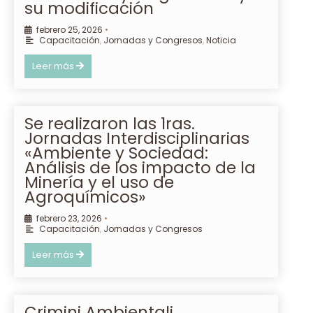
su modificación
febrero 25, 2026
•
Capacitación
,
Jornadas y Congresos
,
Noticia
Leer más
Se realizaron las 1ras.
Jornadas Interdisciplinarias
«Ambiente y Sociedad:
Análisis de los impacto de la
Minería y el uso de
Agroquímicos»
febrero 23, 2026
•
Capacitación
,
Jornadas y Congresos
Leer más
Crimini Ambientali