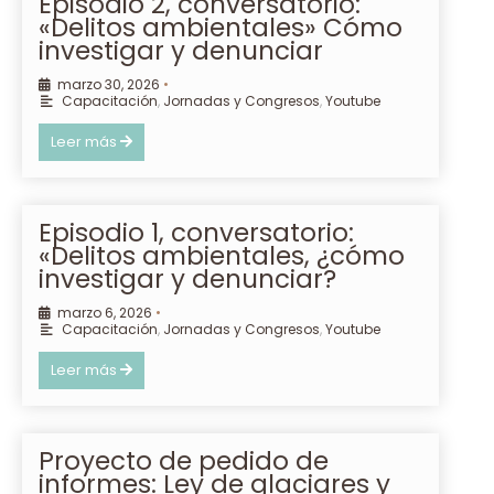
Episodio 2, conversatorio:
«Delitos ambientales» Cómo
investigar y denunciar
marzo 30, 2026
•
Capacitación
,
Jornadas y Congresos
,
Youtube
Leer más
Episodio 1, conversatorio:
«Delitos ambientales, ¿cómo
investigar y denunciar?
marzo 6, 2026
•
Capacitación
,
Jornadas y Congresos
,
Youtube
Leer más
Proyecto de pedido de
informes: Ley de glaciares y