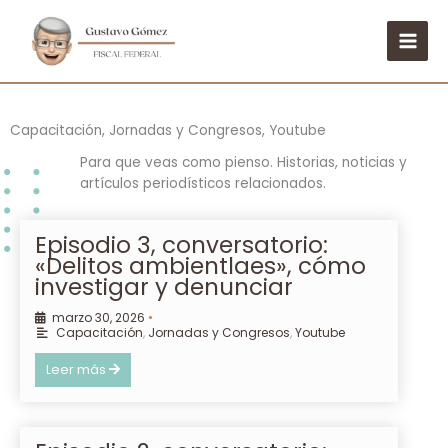
Ir
al
contenido
Capacitación
,
Jornadas y Congresos
,
Youtube
Para que veas como pienso. Historias, noticias y
artículos periodísticos relacionados.
Episodio 3, conversatorio:
«Delitos ambientlaes», cómo
investigar y denunciar
marzo 30, 2026
•
Capacitación
,
Jornadas y Congresos
,
Youtube
Leer más