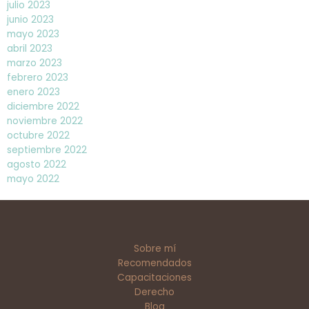
julio 2023
junio 2023
mayo 2023
abril 2023
marzo 2023
febrero 2023
enero 2023
diciembre 2022
noviembre 2022
octubre 2022
septiembre 2022
agosto 2022
mayo 2022
Sobre mí
Recomendados
Capacitaciones
Derecho
Blog