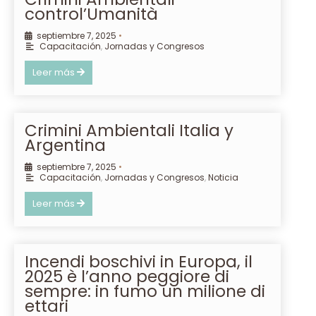
control’Umanità
septiembre 7, 2025
•
Capacitación
,
Jornadas y Congresos
Leer más
Crimini Ambientali Italia y
Argentina
septiembre 7, 2025
•
Capacitación
,
Jornadas y Congresos
,
Noticia
Leer más
Incendi boschivi in Europa, il
2025 è l’anno peggiore di
sempre: in fumo un milione di
ettari