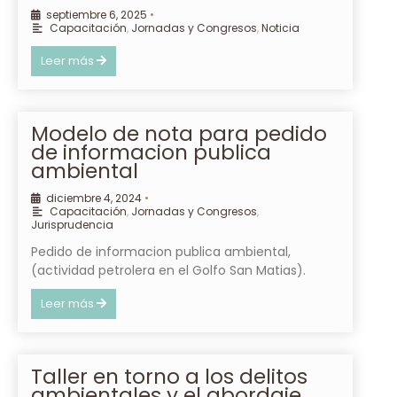
septiembre 6, 2025
•
Capacitación
,
Jornadas y Congresos
,
Noticia
Leer más
Modelo de nota para pedido
de informacion publica
ambiental
diciembre 4, 2024
•
Capacitación
,
Jornadas y Congresos
,
Jurisprudencia
Pedido de informacion publica ambiental,
(actividad petrolera en el Golfo San Matias).
Leer más
Taller en torno a los delitos
ambientales y el abordaje