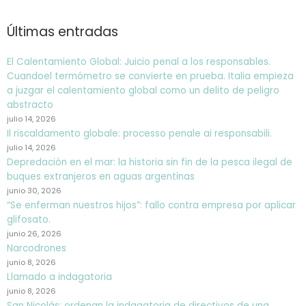
Últimas entradas
El Calentamiento Global: Juicio penal a los responsables.
Cuandoel termómetro se convierte en prueba. Italia empieza
a juzgar el calentamiento global como un delito de peligro
abstracto
julio 14, 2026
Il riscaldamento globale: processo penale ai responsabili.
julio 14, 2026
Depredación en el mar: la historia sin fin de la pesca ilegal de
buques extranjeros en aguas argentinas
junio 30, 2026
“Se enferman nuestros hijos”: fallo contra empresa por aplicar
glifosato.
junio 26, 2026
Narcodrones
junio 8, 2026
Llamado a indagatoria
junio 8, 2026
San Nicolás: ordenan la indagatoria de directivos de una