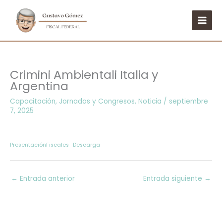
Ir
al
contenido
Crimini Ambientali Italia y
Argentina
Capacitación
,
Jornadas y Congresos
,
Noticia
/
septiembre
7, 2025
PresentaciónFiscales
Descarga
←
Entrada anterior
Entrada siguiente
→