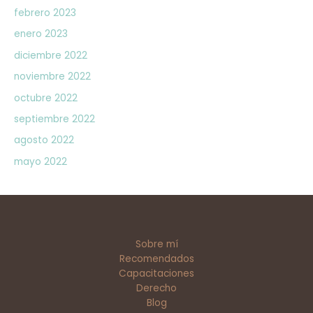
febrero 2023
enero 2023
diciembre 2022
noviembre 2022
octubre 2022
septiembre 2022
agosto 2022
mayo 2022
Sobre mí
Recomendados
Capacitaciones
Derecho
Blog