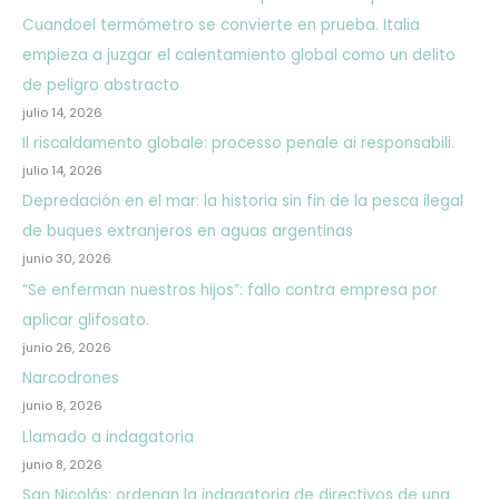
Cuandoel termómetro se convierte en prueba. Italia
empieza a juzgar el calentamiento global como un delito
de peligro abstracto
julio 14, 2026
Il riscaldamento globale: processo penale ai responsabili.
julio 14, 2026
Depredación en el mar: la historia sin fin de la pesca ilegal
de buques extranjeros en aguas argentinas
junio 30, 2026
“Se enferman nuestros hijos”: fallo contra empresa por
aplicar glifosato.
junio 26, 2026
Narcodrones
junio 8, 2026
Llamado a indagatoria
junio 8, 2026
San Nicolás: ordenan la indagatoria de directivos de una