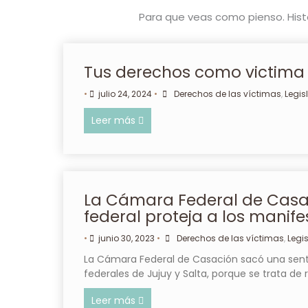
Para que veas como pienso. Histor
Tus derechos como victima 
•
julio 24, 2024
•
Derechos de las víctimas
,
Legis
Leer más
La Cámara Federal de Casac
federal proteja a los manife
•
junio 30, 2023
•
Derechos de las víctimas
,
Legi
La Cámara Federal de Casación sacó una sente
federales de Jujuy y Salta, porque se trata de
Leer más