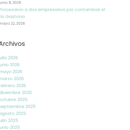
junio 8, 2026
Procesaron a dos empresarios por contaminar el
río Gastona
mayo 22, 2026
Archivos
julio 2026
junio 2026
mayo 2026
marzo 2026
febrero 2026
diciembre 2025
octubre 2025
septiembre 2025
agosto 2025
julio 2025
junio 2025