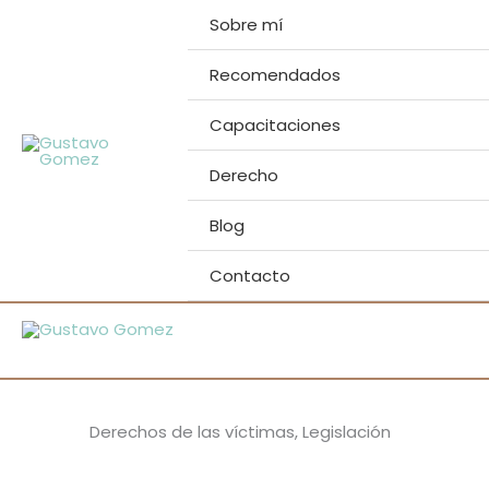
Ir
Sobre mí
al
contenido
Recomendados
Capacitaciones
Derecho
Blog
Contacto
Derechos de las víctimas
,
Legislación