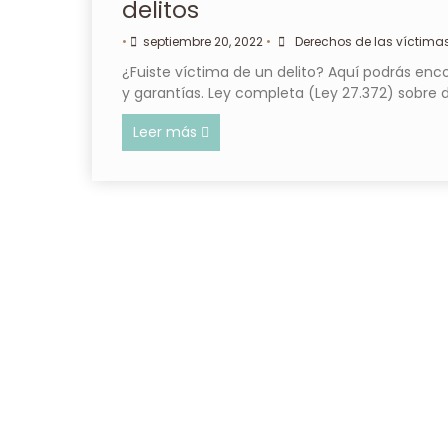
delitos
•
septiembre 20, 2022
•
Derechos de las víctima
¿Fuiste víctima de un delito? Aquí podrás enc
y garantías. Ley completa (Ley 27.372) sobre 
Leer más