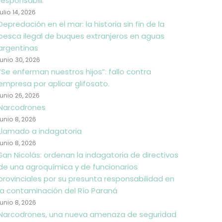
responsabili.
julio 14, 2026
Depredación en el mar: la historia sin fin de la
pesca ilegal de buques extranjeros en aguas
argentinas
junio 30, 2026
“Se enferman nuestros hijos”: fallo contra
empresa por aplicar glifosato.
junio 26, 2026
Narcodrones
junio 8, 2026
Llamado a indagatoria
junio 8, 2026
San Nicolás: ordenan la indagatoria de directivos
de una agroquímica y de funcionarios
provinciales por su presunta responsabilidad en
la contaminación del Río Paraná
junio 8, 2026
Narcodrones, una nueva amenaza de seguridad