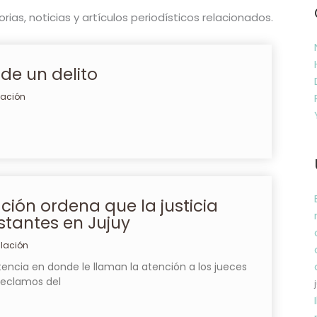
ias, noticias y artículos periodísticos relacionados.
de un delito
lación
ión ordena que la justicia
stantes en Jujuy
slación
ncia en donde le llaman la atención a los jueces
 reclamos del