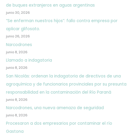
de buques extranjeros en aguas argentinas
junio 30, 2026
“Se enferman nuestros hijos”: fallo contra empresa por
aplicar glifosato.
junio 26, 2026
Narcodrones
junio 8, 2026
Llamado a indagatoria
junio 8, 2026
San Nicolás: ordenan la indagatoria de directivos de una
agroquímica y de funcionarios provinciales por su presunta
responsabilidad en la contaminación del Río Paraná
junio 8, 2026
Narcodrones, una nueva amenaza de seguridad
junio 8, 2026
Procesaron a dos empresarios por contaminar el río
Gastona