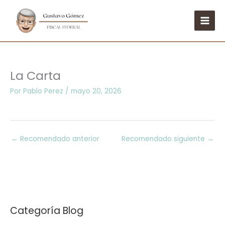
Ir
al
contenido
La Carta
Por
Pablo Perez
/
mayo 20, 2026
←
Recomendado anterior
Recomendado siguiente
→
Categoría Blog