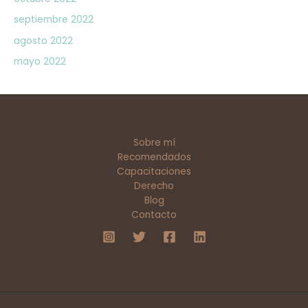
septiembre 2022
agosto 2022
mayo 2022
Sobre mí
Recomendados
Capacitaciones
Derecho
Blog
Contacto