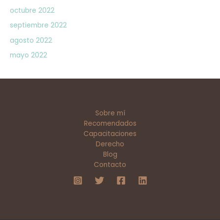
octubre 2022
septiembre 2022
agosto 2022
mayo 2022
Sobre mí
Recomendados
Capacitaciones
Derecho
Blog
Contacto