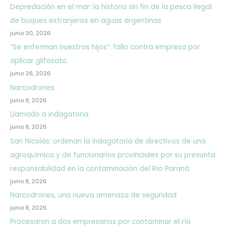
Depredación en el mar: la historia sin fin de la pesca ilegal
de buques extranjeros en aguas argentinas
junio 30, 2026
“Se enferman nuestros hijos”: fallo contra empresa por
aplicar glifosato.
junio 26, 2026
Narcodrones
junio 8, 2026
Llamado a indagatoria
junio 8, 2026
San Nicolás: ordenan la indagatoria de directivos de una
agroquímica y de funcionarios provinciales por su presunta
responsabilidad en la contaminación del Río Paraná
junio 8, 2026
Narcodrones, una nueva amenaza de seguridad
junio 8, 2026
Procesaron a dos empresarios por contaminar el río