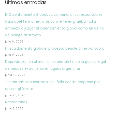
Últimas entradas
El Calentamiento Global: Juicio penal a los responsables.
Cuandoel termómetro se convierte en prueba. Italia
empieza a juzgar el calentamiento global como un delito
de peligro abstracto
julio 14, 2026
Il riscaldamento globale: processo penale ai responsabili.
julio 14, 2026
Depredación en el mar: la historia sin fin de la pesca ilegal
de buques extranjeros en aguas argentinas
junio 30, 2026
“Se enferman nuestros hijos”: fallo contra empresa por
aplicar glifosato.
junio 26, 2026
Narcodrones
junio 8, 2026