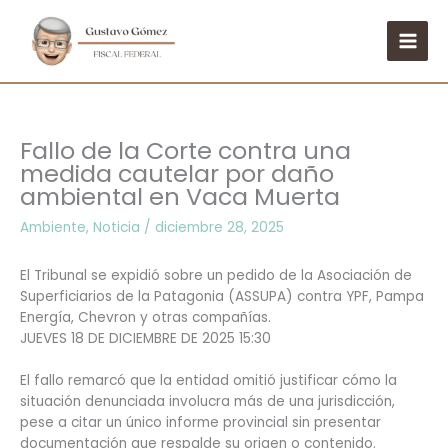
Ir
al
contenido
Fallo de la Corte contra una
medida cautelar por daño
ambiental en Vaca Muerta
Ambiente
,
Noticia
/
diciembre 28, 2025
El Tribunal se expidió sobre un pedido de la Asociación de
Superficiarios de la Patagonia (ASSUPA) contra YPF, Pampa
Energía, Chevron y otras compañías.
JUEVES 18 DE DICIEMBRE DE 2025 15:30
El fallo remarcó que la entidad omitió justificar cómo la
situación denunciada involucra más de una jurisdicción,
pese a citar un único informe provincial sin presentar
documentación que respalde su origen o contenido.