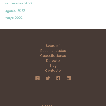
septiembre 2022
agosto 2022
mayo 2022
Sobre mí
Recomendados
Capacitaciones
Derecho
Blog
Contacto