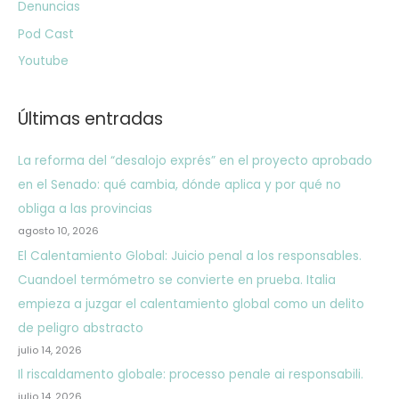
Denuncias
Pod Cast
Youtube
Últimas entradas
La reforma del “desalojo exprés” en el proyecto aprobado
en el Senado: qué cambia, dónde aplica y por qué no
obliga a las provincias
agosto 10, 2026
El Calentamiento Global: Juicio penal a los responsables.
Cuandoel termómetro se convierte en prueba. Italia
empieza a juzgar el calentamiento global como un delito
de peligro abstracto
julio 14, 2026
Il riscaldamento globale: processo penale ai responsabili.
julio 14, 2026