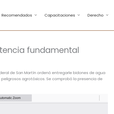
Recomendados
Capacitaciones
Derecho
ntencia fundamental
deral de San Martín ordenó entregarle bidones de agua
a peligrosos agrotóxicos. Se comprobó la presencia de