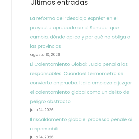
Últimas entradas
La reforma del “desalojo exprés” en el
proyecto aprobado en el Senado: qué
cambia, dónde aplica y por qué no obliga a
las provincias
agosto 10, 2026
El Calentamiento Global: Juicio penal a los
responsables. Cuandoel termómetro se
convierte en prueba. Italia empieza a juzgar
el calentamiento global como un delito de
peligro abstracto
julio 14, 2026
Il riscaldamento globale: processo penale ai
responsabili.
julio 14, 2026