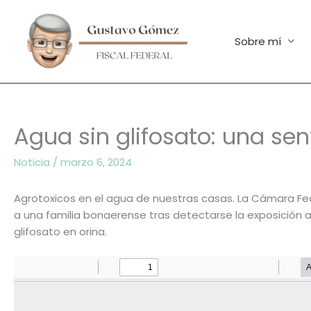
Ir
al
contenido
Sobre mí
Agua sin glifosato: una se
Noticia
/
marzo 6, 2024
Agrotoxicos en el agua de nuestras casas. La Cámara Fe
a una familia bonaerense tras detectarse la exposición 
glifosato en orina.